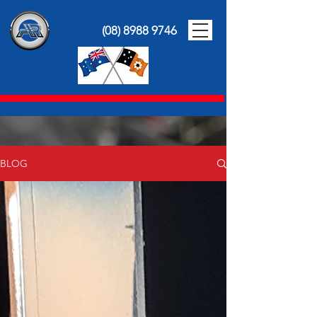
(08) 8988 9746
BLOG